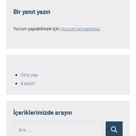
Bir yanıt yazın
Yorum yapabilmek için
oturum açmalısınız
.
Giriş yap
Kaydol
İçeriklerimizde arayın
Ara:
Ara