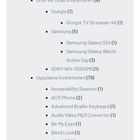
Google
(1)
Google TV Streamer 4K
(1)
Samsung
(5)
Samsung Galaxy S24
(1)
Samsung Galaxy Watch
Active Day
(3)
SONY WH-1000XM5
(1)
Uygulama İncelemeleri
(79)
Accessibility Scanner
(1)
ACR Phone
(2)
Advanced Braille Keyboard
(1)
Audio Video Mp3 Converter
(1)
Be My Eyes
(1)
Blind Look
(1)