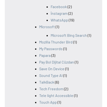
Facebook
(2)
İnstagram
(2)
WhatsApp
(19)
Microsoft
(1)
Microsoft Bing Search
(1)
Mozilla Thunder Bird
(1)
My Passwords
(1)
Papara
(3)
Pay Bol Dijital Cüzdan
(1)
Save On Device
(1)
Sound Type AI
(1)
TalkBack
(6)
Tech Freedom
(2)
Tele light Accessible
(1)
Touch App
(1)