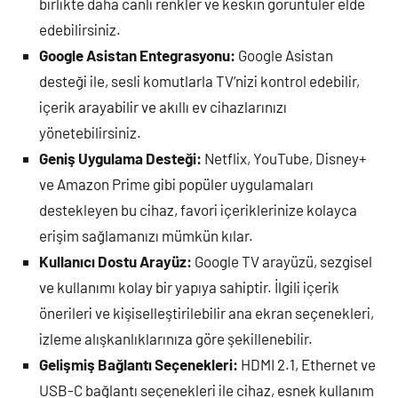
birlikte daha canlı renkler ve keskin görüntüler elde
edebilirsiniz.
Google Asistan Entegrasyonu:
Google Asistan
desteği ile, sesli komutlarla TV’nizi kontrol edebilir,
içerik arayabilir ve akıllı ev cihazlarınızı
yönetebilirsiniz.
Geniş Uygulama Desteği:
Netflix, YouTube, Disney+
ve Amazon Prime gibi popüler uygulamaları
destekleyen bu cihaz, favori içeriklerinize kolayca
erişim sağlamanızı mümkün kılar.
Kullanıcı Dostu Arayüz:
Google TV arayüzü, sezgisel
ve kullanımı kolay bir yapıya sahiptir. İlgili içerik
önerileri ve kişiselleştirilebilir ana ekran seçenekleri,
izleme alışkanlıklarınıza göre şekillenebilir.
Gelişmiş Bağlantı Seçenekleri:
HDMI 2.1, Ethernet ve
USB-C bağlantı seçenekleri ile cihaz, esnek kullanım