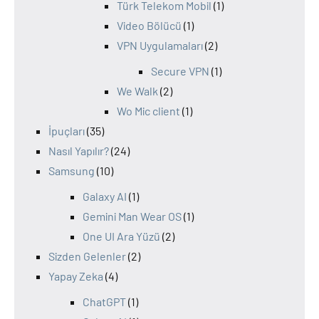
Türk Telekom Mobil
(1)
Video Bölücü
(1)
VPN Uygulamaları
(2)
Secure VPN
(1)
We Walk
(2)
Wo Mic client
(1)
İpuçları
(35)
Nasıl Yapılır?
(24)
Samsung
(10)
Galaxy AI
(1)
Gemini Man Wear OS
(1)
One UI Ara Yüzü
(2)
Sizden Gelenler
(2)
Yapay Zeka
(4)
ChatGPT
(1)