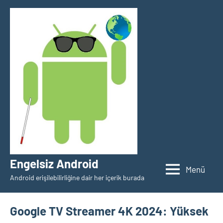
İçeriğe
geç
Engelsiz Android
Menü
Android erişilebilirliğine dair her içerik burada
Google TV Streamer 4K 2024: Yüksek