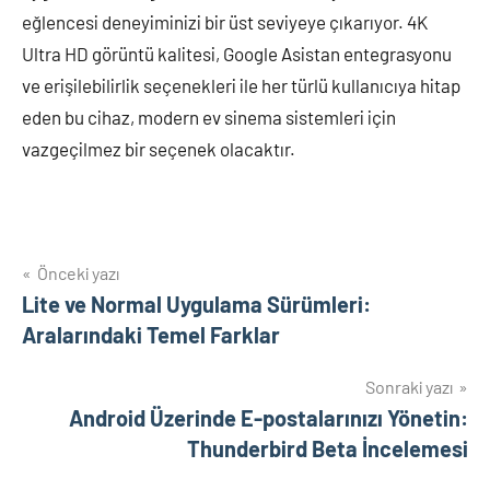
eğlencesi deneyiminizi bir üst seviyeye çıkarıyor. 4K
Ultra HD görüntü kalitesi, Google Asistan entegrasyonu
ve erişilebilirlik seçenekleri ile her türlü kullanıcıya hitap
eden bu cihaz, modern ev sinema sistemleri için
vazgeçilmez bir seçenek olacaktır.
Yazı
Önceki yazı
Lite ve Normal Uygulama Sürümleri:
gezinmesi
Aralarındaki Temel Farklar
Sonraki yazı
Android Üzerinde E-postalarınızı Yönetin:
Thunderbird Beta İncelemesi