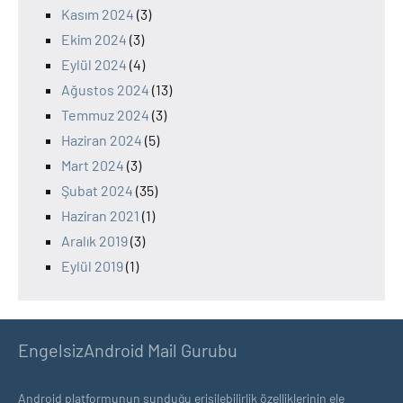
Kasım 2024
(3)
Ekim 2024
(3)
Eylül 2024
(4)
Ağustos 2024
(13)
Temmuz 2024
(3)
Haziran 2024
(5)
Mart 2024
(3)
Şubat 2024
(35)
Haziran 2021
(1)
Aralık 2019
(3)
Eylül 2019
(1)
EngelsizAndroid Mail Gurubu
Android platformunun sunduğu erişilebilirlik özelliklerinin ele