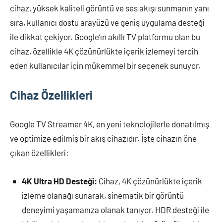
cihaz, yüksek kaliteli görüntü ve ses akışı sunmanın yanı
sıra, kullanıcı dostu arayüzü ve geniş uygulama desteği
ile dikkat çekiyor. Google’ın akıllı TV platformu olan bu
cihaz, özellikle 4K çözünürlükte içerik izlemeyi tercih
eden kullanıcılar için mükemmel bir seçenek sunuyor.
Cihaz Özellikleri
Google TV Streamer 4K, en yeni teknolojilerle donatılmış
ve optimize edilmiş bir akış cihazıdır. İşte cihazın öne
çıkan özellikleri:
4K Ultra HD Desteği:
Cihaz, 4K çözünürlükte içerik
izleme olanağı sunarak, sinematik bir görüntü
deneyimi yaşamanıza olanak tanıyor. HDR desteği ile