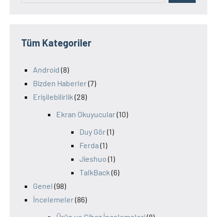
Tüm Kategoriler
Android
(8)
Bizden Haberler
(7)
Erişilebilirlik
(28)
Ekran Okuyucular
(10)
Duy Gör
(1)
Ferda
(1)
Jieshuo
(1)
TalkBack
(6)
Genel
(98)
İncelemeler
(86)
Ürün ve Cihaz İncelemeleri
(8)