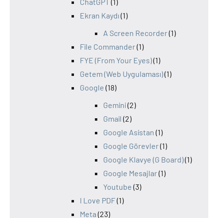
ChatGPT
(1)
Ekran Kaydı
(1)
A Screen Recorder
(1)
File Commander
(1)
FYE (From Your Eyes)
(1)
Getem (Web Uygulaması)
(1)
Google
(18)
Gemini
(2)
Gmail
(2)
Google Asistan
(1)
Google Görevler
(1)
Google Klavye (G Board)
(1)
Google Mesajlar
(1)
Youtube
(3)
I Love PDF
(1)
Meta
(23)