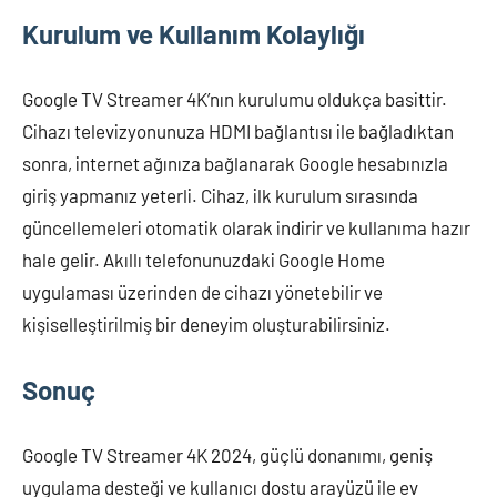
Kurulum ve Kullanım Kolaylığı
Google TV Streamer 4K’nın kurulumu oldukça basittir.
Cihazı televizyonunuza HDMI bağlantısı ile bağladıktan
sonra, internet ağınıza bağlanarak Google hesabınızla
giriş yapmanız yeterli. Cihaz, ilk kurulum sırasında
güncellemeleri otomatik olarak indirir ve kullanıma hazır
hale gelir. Akıllı telefonunuzdaki Google Home
uygulaması üzerinden de cihazı yönetebilir ve
kişiselleştirilmiş bir deneyim oluşturabilirsiniz.
Sonuç
Google TV Streamer 4K 2024, güçlü donanımı, geniş
uygulama desteği ve kullanıcı dostu arayüzü ile ev