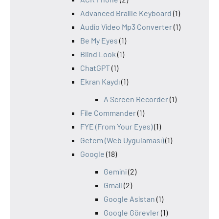
Advanced Braille Keyboard
(1)
Audio Video Mp3 Converter
(1)
Be My Eyes
(1)
Blind Look
(1)
ChatGPT
(1)
Ekran Kaydı
(1)
A Screen Recorder
(1)
File Commander
(1)
FYE (From Your Eyes)
(1)
Getem (Web Uygulaması)
(1)
Google
(18)
Gemini
(2)
Gmail
(2)
Google Asistan
(1)
Google Görevler
(1)