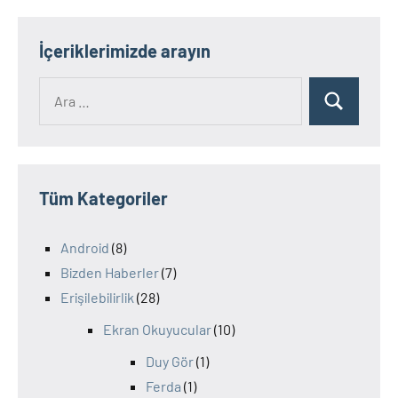
İçeriklerimizde arayın
Ara:
Ara
Tüm Kategoriler
Android
(8)
Bizden Haberler
(7)
Erişilebilirlik
(28)
Ekran Okuyucular
(10)
Duy Gör
(1)
Ferda
(1)