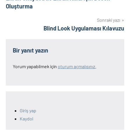
gezinmesi
Oluşturma
Sonraki yazı
Blind Look Uygulaması Kılavuzu
Bir yanıt yazın
Yorum yapabilmek için
oturum açmalısınız
.
Giriş yap
Kaydol