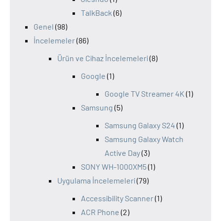
TalkBack
(6)
Genel
(98)
İncelemeler
(86)
Ürün ve Cihaz İncelemeleri
(8)
Google
(1)
Google TV Streamer 4K
(1)
Samsung
(5)
Samsung Galaxy S24
(1)
Samsung Galaxy Watch
Active Day
(3)
SONY WH-1000XM5
(1)
Uygulama İncelemeleri
(79)
Accessibility Scanner
(1)
ACR Phone
(2)