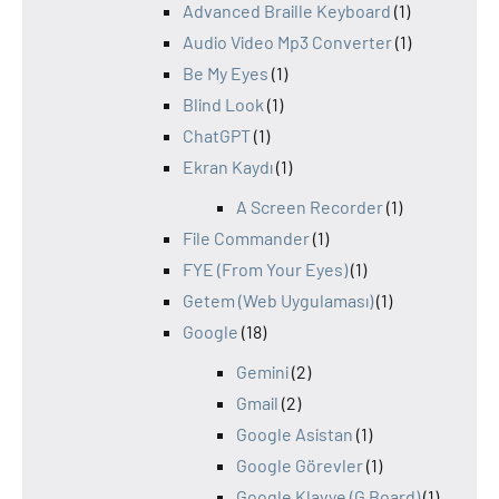
Advanced Braille Keyboard
(1)
Audio Video Mp3 Converter
(1)
Be My Eyes
(1)
Blind Look
(1)
ChatGPT
(1)
Ekran Kaydı
(1)
A Screen Recorder
(1)
File Commander
(1)
FYE (From Your Eyes)
(1)
Getem (Web Uygulaması)
(1)
Google
(18)
Gemini
(2)
Gmail
(2)
Google Asistan
(1)
Google Görevler
(1)
Google Klavye (G Board)
(1)