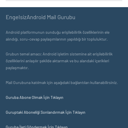
EngelsizAndroid Mail Gurubu
Android platformunun sunduğu erişilebilirlik özelliklerinin ele
alındığı, soru–cevap paylaşımlarının yapıldığı bir topluluktur.
Grubun temel amacı; Android işletim sistemine ait erişilebilirlik
özelliklerini anlaşılır şekilde aktarmak ve bu alandaki içerikleri
paylaşmaktır.
Mail Gurubuna katılmak için aşağıdaki bağlantıları kullanabilirsiniz.
Guruba Abone Olmak İçin Tıklayın
Guruptaki Aboneliği Sonlandırmak İçin Tıklayın
Guruba İleti Göndermek İçin Tıklayın