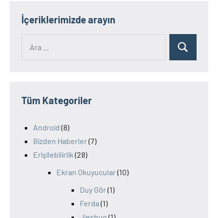
İçeriklerimizde arayın
Ara:
Ara
Tüm Kategoriler
Android
(8)
Bizden Haberler
(7)
Erişilebilirlik
(28)
Ekran Okuyucular
(10)
Duy Gör
(1)
Ferda
(1)
Jieshuo
(1)