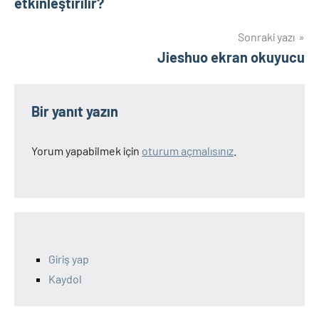
etkinleştirilir?
Sonraki yazı
Jieshuo ekran okuyucu
Bir yanıt yazın
Yorum yapabilmek için
oturum açmalısınız
.
Giriş yap
Kaydol