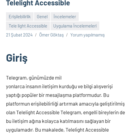
Telelight Accessible
Erişilebilirlik
Genel
İncelemeler
Tele light Accessible
Uygulama İncelemeleri
21 Şubat 2024
Ömer Göktaş
Yorum yapılmamış
Giriş
Telegram, günümüzde mil
yonlarca insanın iletişim kurduğu ve bilgi alışverişi
yaptığı popüler bir mesajlaşma platformudur. Bu
platformun erişilebilirliği artırmak amacıyla geliştirilmiş
olan Telelight Accessible Telegram, engelli bireylerin de
bu iletişim ağına kolayca katılmasını sağlayan bir
uygulamadır. Bu makalede, Telelight Accessible