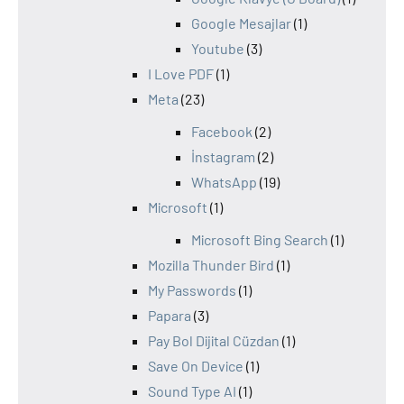
Google Mesajlar
(1)
Youtube
(3)
I Love PDF
(1)
Meta
(23)
Facebook
(2)
İnstagram
(2)
WhatsApp
(19)
Microsoft
(1)
Microsoft Bing Search
(1)
Mozilla Thunder Bird
(1)
My Passwords
(1)
Papara
(3)
Pay Bol Dijital Cüzdan
(1)
Save On Device
(1)
Sound Type AI
(1)