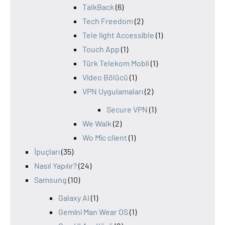
TalkBack
(6)
Tech Freedom
(2)
Tele light Accessible
(1)
Touch App
(1)
Türk Telekom Mobil
(1)
Video Bölücü
(1)
VPN Uygulamaları
(2)
Secure VPN
(1)
We Walk
(2)
Wo Mic client
(1)
İpuçları
(35)
Nasıl Yapılır?
(24)
Samsung
(10)
Galaxy AI
(1)
Gemini Man Wear OS
(1)