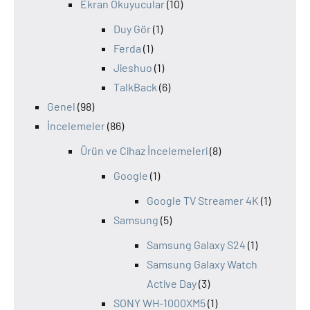
Ekran Okuyucular
(10)
Duy Gör
(1)
Ferda
(1)
Jieshuo
(1)
TalkBack
(6)
Genel
(98)
İncelemeler
(86)
Ürün ve Cihaz İncelemeleri
(8)
Google
(1)
Google TV Streamer 4K
(1)
Samsung
(5)
Samsung Galaxy S24
(1)
Samsung Galaxy Watch
Active Day
(3)
SONY WH-1000XM5
(1)