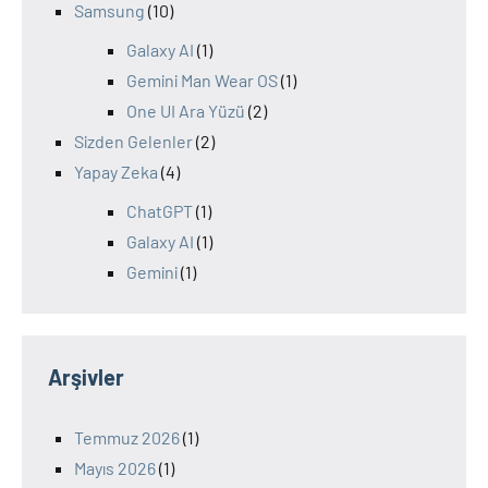
Samsung
(10)
Galaxy AI
(1)
Gemini Man Wear OS
(1)
One UI Ara Yüzü
(2)
Sizden Gelenler
(2)
Yapay Zeka
(4)
ChatGPT
(1)
Galaxy AI
(1)
Gemini
(1)
Arşivler
Temmuz 2026
(1)
Mayıs 2026
(1)