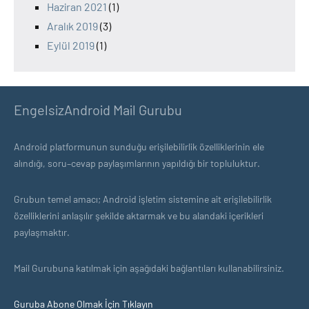
Haziran 2021
(1)
Aralık 2019
(3)
Eylül 2019
(1)
EngelsizAndroid Mail Gurubu
Android platformunun sunduğu erişilebilirlik özelliklerinin ele
alındığı, soru–cevap paylaşımlarının yapıldığı bir topluluktur.
Grubun temel amacı; Android işletim sistemine ait erişilebilirlik
özelliklerini anlaşılır şekilde aktarmak ve bu alandaki içerikleri
paylaşmaktır.
Mail Gurubuna katılmak için aşağıdaki bağlantıları kullanabilirsiniz.
Guruba Abone Olmak İçin Tıklayın