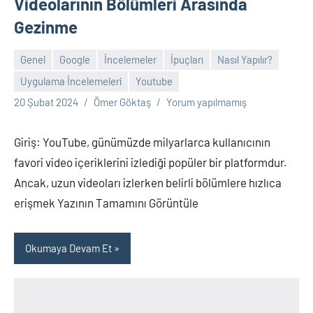
Videolarının Bölümleri Arasında
Gezinme
Genel
Google
İncelemeler
İpuçları
Nasıl Yapılır?
Uygulama İncelemeleri
Youtube
20 Şubat 2024
Ömer Göktaş
Yorum yapılmamış
Giriş: YouTube, günümüzde milyarlarca kullanıcının
favori video içeriklerini izlediği popüler bir platformdur.
Ancak, uzun videoları izlerken belirli bölümlere hızlıca
erişmek Yazının Tamamını Görüntüle
Okumaya Devam Et