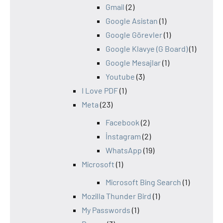
Gmail
(2)
Google Asistan
(1)
Google Görevler
(1)
Google Klavye (G Board)
(1)
Google Mesajlar
(1)
Youtube
(3)
I Love PDF
(1)
Meta
(23)
Facebook
(2)
İnstagram
(2)
WhatsApp
(19)
Microsoft
(1)
Microsoft Bing Search
(1)
Mozilla Thunder Bird
(1)
My Passwords
(1)