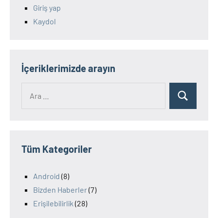
Giriş yap
Kaydol
İçeriklerimizde arayın
Ara:
Ara
Tüm Kategoriler
Android
(8)
Bizden Haberler
(7)
Erişilebilirlik
(28)