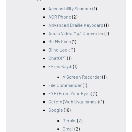
Accessibility Scanner
(1)
ACR Phone
(2)
Advanced Braille Keyboard
(1)
Audio Video Mp3 Converter
(1)
Be My Eyes
(1)
Blind Look
(1)
ChatGPT
(1)
Ekran Kaydı
(1)
A Screen Recorder
(1)
File Commander
(1)
FYE (From Your Eyes)
(1)
Getem (Web Uygulaması)
(1)
Google
(18)
Gemini
(2)
Gmail
(2)