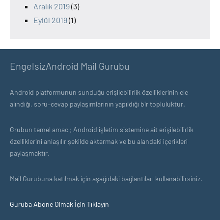
Aralık 2019
(3)
Eylül 2019
(1)
EngelsizAndroid Mail Gurubu
Android platformunun sunduğu erişilebilirlik özelliklerinin ele
alındığı, soru–cevap paylaşımlarının yapıldığı bir topluluktur.
Grubun temel amacı; Android işletim sistemine ait erişilebilirlik
özelliklerini anlaşılır şekilde aktarmak ve bu alandaki içerikleri
paylaşmaktır.
Mail Gurubuna katılmak için aşağıdaki bağlantıları kullanabilirsiniz.
Guruba Abone Olmak İçin Tıklayın