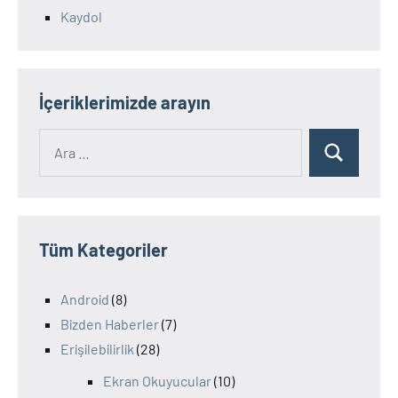
Kaydol
İçeriklerimizde arayın
Ara:
Ara
Tüm Kategoriler
Android
(8)
Bizden Haberler
(7)
Erişilebilirlik
(28)
Ekran Okuyucular
(10)