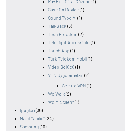
Pay Bol Dijital Cüzdan
(1)
Save On Device
(1)
Sound Type AI
(1)
TalkBack
(6)
Tech Freedom
(2)
Tele light Accessible
(1)
Touch App
(1)
Türk Telekom Mobil
(1)
Video Bölücü
(1)
VPN Uygulamaları
(2)
Secure VPN
(1)
We Walk
(2)
Wo Mic client
(1)
İpuçları
(35)
Nasıl Yapılır?
(24)
Samsung
(10)