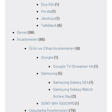
Duy Gör
(1)
Ferda
(1)
Jieshuo
(1)
TalkBack
(6)
Genel
(98)
İncelemeler
(86)
Ürün ve Cihaz İncelemeleri
(8)
Google
(1)
Google TV Streamer 4K
(1)
Samsung
(5)
Samsung Galaxy S24
(1)
Samsung Galaxy Watch
Active Day
(3)
SONY WH-1000XM5
(1)
Uygulama İncelemeleri
(79)