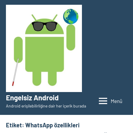
İçeriğe
geç
Engelsiz Android
Menü
Android erişilebilirliğine dair her içerik burada
Etiket:
WhatsApp özellikleri