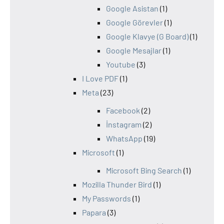
Google Asistan
(1)
Google Görevler
(1)
Google Klavye (G Board)
(1)
Google Mesajlar
(1)
Youtube
(3)
I Love PDF
(1)
Meta
(23)
Facebook
(2)
İnstagram
(2)
WhatsApp
(19)
Microsoft
(1)
Microsoft Bing Search
(1)
Mozilla Thunder Bird
(1)
My Passwords
(1)
Papara
(3)