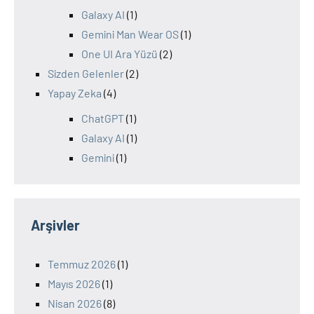
Galaxy AI
(1)
Gemini Man Wear OS
(1)
One UI Ara Yüzü
(2)
Sizden Gelenler
(2)
Yapay Zeka
(4)
ChatGPT
(1)
Galaxy AI
(1)
Gemini
(1)
Arşivler
Temmuz 2026
(1)
Mayıs 2026
(1)
Nisan 2026
(8)