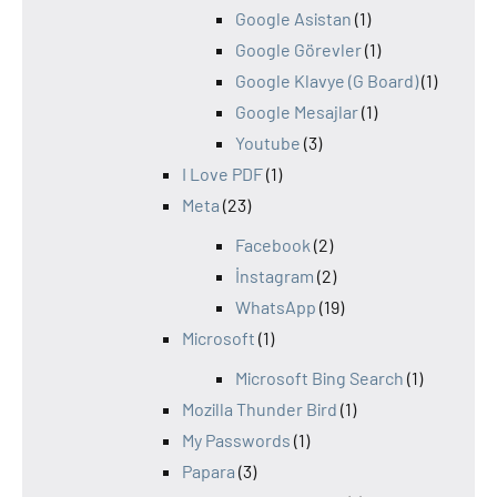
Google Asistan
(1)
Google Görevler
(1)
Google Klavye (G Board)
(1)
Google Mesajlar
(1)
Youtube
(3)
I Love PDF
(1)
Meta
(23)
Facebook
(2)
İnstagram
(2)
WhatsApp
(19)
Microsoft
(1)
Microsoft Bing Search
(1)
Mozilla Thunder Bird
(1)
My Passwords
(1)
Papara
(3)