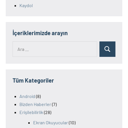
Kaydol
İçeriklerimizde arayın
Ara:
Ara
Tüm Kategoriler
Android
(8)
Bizden Haberler
(7)
Erişilebilirlik
(28)
Ekran Okuyucular
(10)