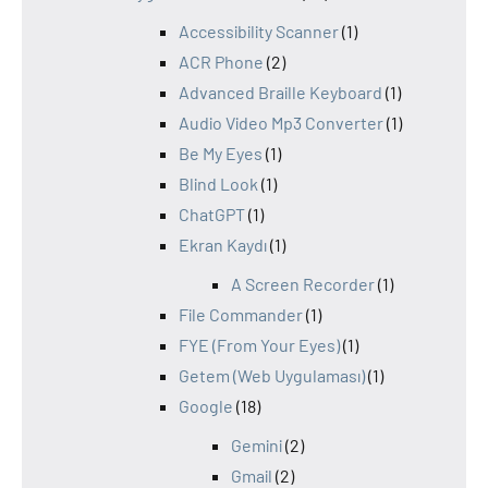
Accessibility Scanner
(1)
ACR Phone
(2)
Advanced Braille Keyboard
(1)
Audio Video Mp3 Converter
(1)
Be My Eyes
(1)
Blind Look
(1)
ChatGPT
(1)
Ekran Kaydı
(1)
A Screen Recorder
(1)
File Commander
(1)
FYE (From Your Eyes)
(1)
Getem (Web Uygulaması)
(1)
Google
(18)
Gemini
(2)
Gmail
(2)