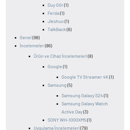
Duy Gör
(1)
Ferda
(1)
Jieshuo
(1)
TalkBack
(6)
Genel
(98)
İncelemeler
(86)
Ürün ve Cihaz İncelemeleri
(8)
Google
(1)
Google TV Streamer 4K
(1)
Samsung
(5)
Samsung Galaxy S24
(1)
Samsung Galaxy Watch
Active Day
(3)
SONY WH-1000XM5
(1)
Uygulama İncelemeleri
(79)