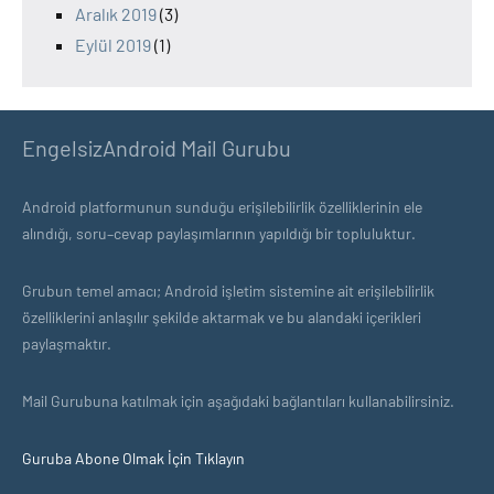
Aralık 2019
(3)
Eylül 2019
(1)
EngelsizAndroid Mail Gurubu
Android platformunun sunduğu erişilebilirlik özelliklerinin ele
alındığı, soru–cevap paylaşımlarının yapıldığı bir topluluktur.
Grubun temel amacı; Android işletim sistemine ait erişilebilirlik
özelliklerini anlaşılır şekilde aktarmak ve bu alandaki içerikleri
paylaşmaktır.
Mail Gurubuna katılmak için aşağıdaki bağlantıları kullanabilirsiniz.
Guruba Abone Olmak İçin Tıklayın