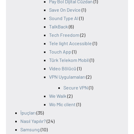
Pay Bol Dijital Cüzdan
(1)
Save On Device
(1)
Sound Type AI
(1)
TalkBack
(6)
Tech Freedom
(2)
Tele light Accessible
(1)
Touch App
(1)
Türk Telekom Mobil
(1)
Video Bölücü
(1)
VPN Uygulamaları
(2)
Secure VPN
(1)
We Walk
(2)
Wo Mic client
(1)
İpuçları
(35)
Nasıl Yapılır?
(24)
Samsung
(10)