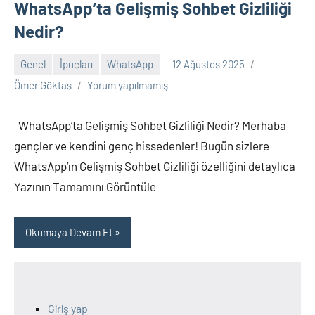
WhatsApp’ta Gelişmiş Sohbet Gizliliği
Nedir?
Genel
İpuçları
WhatsApp
12 Ağustos 2025
Ömer Göktaş
Yorum yapılmamış
WhatsApp’ta Gelişmiş Sohbet Gizliliği Nedir? Merhaba
gençler ve kendini genç hissedenler! Bugün sizlere
WhatsApp’ın Gelişmiş Sohbet Gizliliği özelliğini detaylıca
Yazının Tamamını Görüntüle
Okumaya Devam Et
Giriş yap