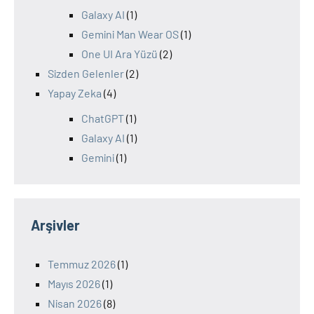
Galaxy AI
(1)
Gemini Man Wear OS
(1)
One UI Ara Yüzü
(2)
Sizden Gelenler
(2)
Yapay Zeka
(4)
ChatGPT
(1)
Galaxy AI
(1)
Gemini
(1)
Arşivler
Temmuz 2026
(1)
Mayıs 2026
(1)
Nisan 2026
(8)