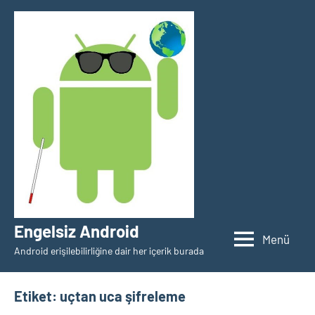
İçeriğe
geç
Engelsiz Android
Menü
Android erişilebilirliğine dair her içerik burada
Etiket:
uçtan uca şifreleme