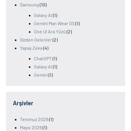
Samsung
(10)
Galaxy AI
(1)
Gemini Man Wear OS
(1)
One UI Ara Yüzü
(2)
Sizden Gelenler
(2)
Yapay Zeka
(4)
ChatGPT
(1)
Galaxy AI
(1)
Gemini
(1)
Arşivler
Temmuz 2026
(1)
Mayıs 2026
(1)