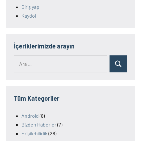
Giriş yap
Kaydol
İçeriklerimizde arayın
Ara:
Ara
Tüm Kategoriler
Android
(8)
Bizden Haberler
(7)
Erişilebilirlik
(28)