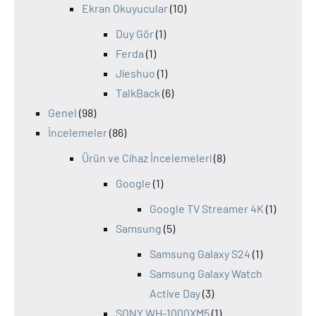
Ekran Okuyucular
(10)
Duy Gör
(1)
Ferda
(1)
Jieshuo
(1)
TalkBack
(6)
Genel
(98)
İncelemeler
(86)
Ürün ve Cihaz İncelemeleri
(8)
Google
(1)
Google TV Streamer 4K
(1)
Samsung
(5)
Samsung Galaxy S24
(1)
Samsung Galaxy Watch
Active Day
(3)
SONY WH-1000XM5
(1)