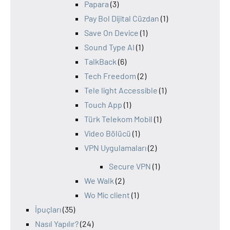
Papara
(3)
Pay Bol Dijital Cüzdan
(1)
Save On Device
(1)
Sound Type AI
(1)
TalkBack
(6)
Tech Freedom
(2)
Tele light Accessible
(1)
Touch App
(1)
Türk Telekom Mobil
(1)
Video Bölücü
(1)
VPN Uygulamaları
(2)
Secure VPN
(1)
We Walk
(2)
Wo Mic client
(1)
İpuçları
(35)
Nasıl Yapılır?
(24)