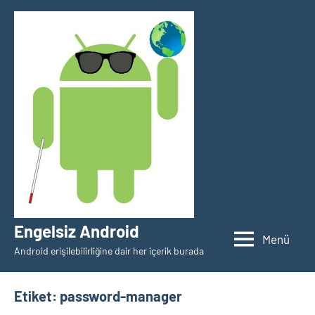
İçeriğe
geç
Engelsiz Android
Menü
Android erişilebilirliğine dair her içerik burada
Etiket:
password-manager