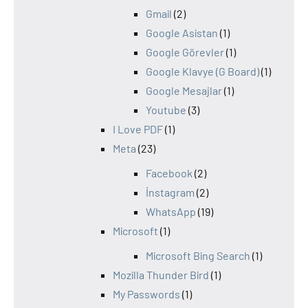
Gmail
(2)
Google Asistan
(1)
Google Görevler
(1)
Google Klavye (G Board)
(1)
Google Mesajlar
(1)
Youtube
(3)
I Love PDF
(1)
Meta
(23)
Facebook
(2)
İnstagram
(2)
WhatsApp
(19)
Microsoft
(1)
Microsoft Bing Search
(1)
Mozilla Thunder Bird
(1)
My Passwords
(1)