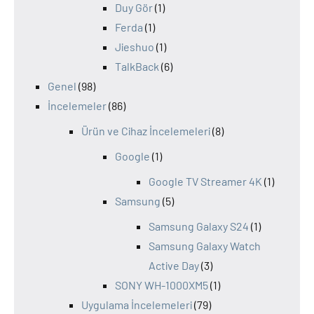
Duy Gör
(1)
Ferda
(1)
Jieshuo
(1)
TalkBack
(6)
Genel
(98)
İncelemeler
(86)
Ürün ve Cihaz İncelemeleri
(8)
Google
(1)
Google TV Streamer 4K
(1)
Samsung
(5)
Samsung Galaxy S24
(1)
Samsung Galaxy Watch
Active Day
(3)
SONY WH-1000XM5
(1)
Uygulama İncelemeleri
(79)