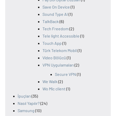
Save On Device
(1)
Sound Type AI
(1)
TalkBack
(6)
Tech Freedom
(2)
Tele light Accessible
(1)
Touch App
(1)
Türk Telekom Mobil
(1)
Video Bölücü
(1)
VPN Uygulamaları
(2)
Secure VPN
(1)
We Walk
(2)
Wo Mic client
(1)
İpuçları
(35)
Nasıl Yapılır?
(24)
Samsung
(10)