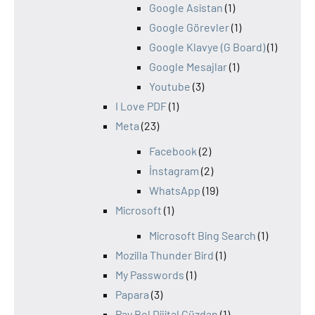
Google Asistan
(1)
Google Görevler
(1)
Google Klavye (G Board)
(1)
Google Mesajlar
(1)
Youtube
(3)
I Love PDF
(1)
Meta
(23)
Facebook
(2)
İnstagram
(2)
WhatsApp
(19)
Microsoft
(1)
Microsoft Bing Search
(1)
Mozilla Thunder Bird
(1)
My Passwords
(1)
Papara
(3)
Pay Bol Dijital Cüzdan
(1)