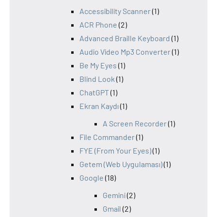
Accessibility Scanner
(1)
ACR Phone
(2)
Advanced Braille Keyboard
(1)
Audio Video Mp3 Converter
(1)
Be My Eyes
(1)
Blind Look
(1)
ChatGPT
(1)
Ekran Kaydı
(1)
A Screen Recorder
(1)
File Commander
(1)
FYE (From Your Eyes)
(1)
Getem (Web Uygulaması)
(1)
Google
(18)
Gemini
(2)
Gmail
(2)