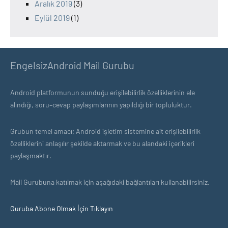
Aralık 2019
(3)
Eylül 2019
(1)
EngelsizAndroid Mail Gurubu
Android platformunun sunduğu erişilebilirlik özelliklerinin ele
alındığı, soru–cevap paylaşımlarının yapıldığı bir topluluktur.
Grubun temel amacı; Android işletim sistemine ait erişilebilirlik
özelliklerini anlaşılır şekilde aktarmak ve bu alandaki içerikleri
paylaşmaktır.
Mail Gurubuna katılmak için aşağıdaki bağlantıları kullanabilirsiniz.
Guruba Abone Olmak İçin Tıklayın