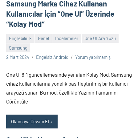
Samsung Marka Cihaz Kullanan
Kullanıcılar İçin “One UI” Üzerinde
“Kolay Mod”
Erişilebilirlik
Genel
İncelemeler
One UI Ara Yüzü
Samsung
2 Mart 2024
Engelsiz Android
Yorum yapılmamış
One UI 6.1 güncellemesinde yer alan Kolay Mod, Samsung
cihaz kullanıcılarına yönelik basitleştirilmiş bir kullanıcı
arayüzü sunar. Bu mod, özellikle Yazının Tamamını
Görüntüle
Okumaya Devam Et