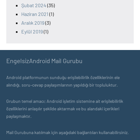
Şubat 2024
(35)
Haziran 2021
(1)
Aralık 2019
(3)
Eylül 2019
(1)
EngelsizAndroid Mail Gurubu
Android platformunun sunduğu erişilebilirlik özelliklerinin ele
alındığı, soru–cevap paylaşımlarının yapıldığı bir topluluktur.
Grubun temel amacı; Android işletim sistemine ait erişilebilirlik
özelliklerini anlaşılır şekilde aktarmak ve bu alandaki içerikleri
paylaşmaktır.
Mail Gurubuna katılmak için aşağıdaki bağlantıları kullanabilirsiniz.