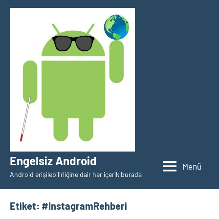
İçeriğe
geç
Engelsiz Android
Menü
Android erişilebilirliğine dair her içerik burada
Etiket:
#InstagramRehberi