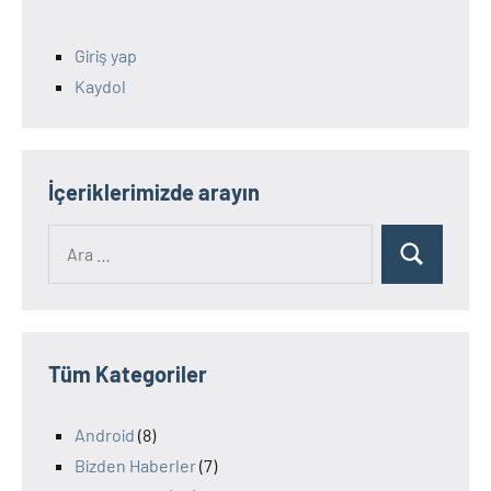
Giriş yap
Kaydol
İçeriklerimizde arayın
Ara:
Ara
Tüm Kategoriler
Android
(8)
Bizden Haberler
(7)