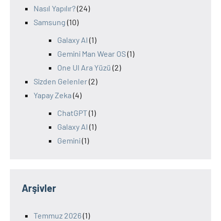
Nasıl Yapılır?
(24)
Samsung
(10)
Galaxy AI
(1)
Gemini Man Wear OS
(1)
One UI Ara Yüzü
(2)
Sizden Gelenler
(2)
Yapay Zeka
(4)
ChatGPT
(1)
Galaxy AI
(1)
Gemini
(1)
Arşivler
Temmuz 2026
(1)