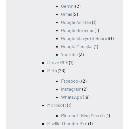
Gemini
(2)
Gmail
(2)
Google Asistan
(1)
Google Görevler
(1)
Google Klavye (G Board)
(1)
Google Mesajlar
(1)
Youtube
(3)
I Love PDF
(1)
Meta
(23)
Facebook
(2)
İnstagram
(2)
WhatsApp
(19)
Microsoft
(1)
Microsoft Bing Search
(1)
Mozilla Thunder Bird
(1)