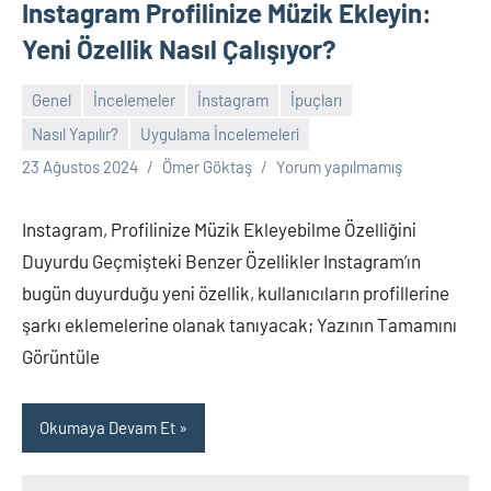
Instagram Profilinize Müzik Ekleyin:
Yeni Özellik Nasıl Çalışıyor?
Genel
İncelemeler
İnstagram
İpuçları
Nasıl Yapılır?
Uygulama İncelemeleri
23 Ağustos 2024
Ömer Göktaş
Yorum yapılmamış
Instagram, Profilinize Müzik Ekleyebilme Özelliğini
Duyurdu Geçmişteki Benzer Özellikler Instagram’ın
bugün duyurduğu yeni özellik, kullanıcıların profillerine
şarkı eklemelerine olanak tanıyacak; Yazının Tamamını
Görüntüle
Okumaya Devam Et