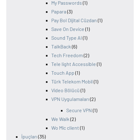
My Passwords
(1)
Papara
(3)
Pay Bol Dijital Cüzdan
(1)
Save On Device
(1)
Sound Type AI
(1)
TalkBack
(6)
Tech Freedom
(2)
Tele light Accessible
(1)
Touch App
(1)
Türk Telekom Mobil
(1)
Video Bölücü
(1)
VPN Uygulamaları
(2)
Secure VPN
(1)
We Walk
(2)
Wo Mic client
(1)
İpuçları
(35)