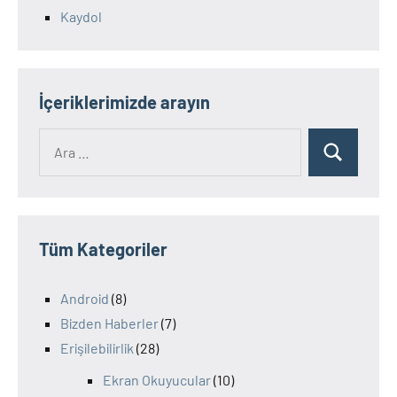
Kaydol
İçeriklerimizde arayın
Ara:
Ara
Tüm Kategoriler
Android
(8)
Bizden Haberler
(7)
Erişilebilirlik
(28)
Ekran Okuyucular
(10)