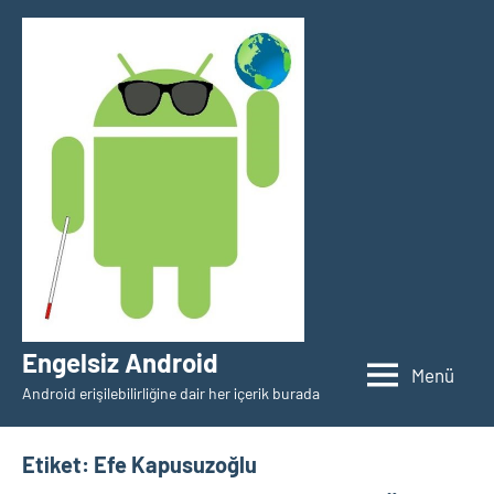
İçeriğe
geç
Engelsiz Android
Menü
Android erişilebilirliğine dair her içerik burada
Etiket:
Efe Kapusuzoğlu