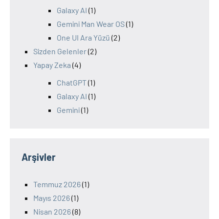
Galaxy AI
(1)
Gemini Man Wear OS
(1)
One UI Ara Yüzü
(2)
Sizden Gelenler
(2)
Yapay Zeka
(4)
ChatGPT
(1)
Galaxy AI
(1)
Gemini
(1)
Arşivler
Temmuz 2026
(1)
Mayıs 2026
(1)
Nisan 2026
(8)