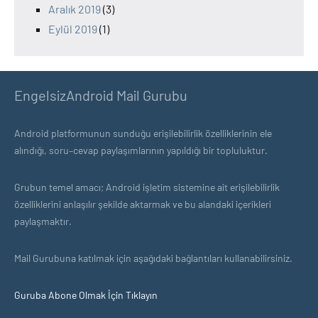
Aralık 2019
(3)
Eylül 2019
(1)
EngelsizAndroid Mail Gurubu
Android platformunun sunduğu erişilebilirlik özelliklerinin ele
alındığı, soru–cevap paylaşımlarının yapıldığı bir topluluktur.
Grubun temel amacı; Android işletim sistemine ait erişilebilirlik
özelliklerini anlaşılır şekilde aktarmak ve bu alandaki içerikleri
paylaşmaktır.
Mail Gurubuna katılmak için aşağıdaki bağlantıları kullanabilirsiniz.
Guruba Abone Olmak İçin Tıklayın