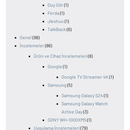
Duy Gör
(1)
Ferda
(1)
Jieshuo
(1)
TalkBack
(6)
Genel
(98)
İncelemeler
(86)
Ürün ve Cihaz İncelemeleri
(8)
Google
(1)
Google TV Streamer 4K
(1)
Samsung
(5)
Samsung Galaxy S24
(1)
Samsung Galaxy Watch
Active Day
(3)
SONY WH-1000XM5
(1)
Uygulama İncelemeleri
(79)