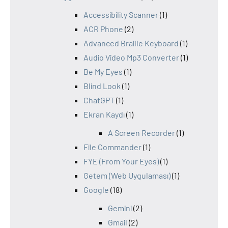
Accessibility Scanner
(1)
ACR Phone
(2)
Advanced Braille Keyboard
(1)
Audio Video Mp3 Converter
(1)
Be My Eyes
(1)
Blind Look
(1)
ChatGPT
(1)
Ekran Kaydı
(1)
A Screen Recorder
(1)
File Commander
(1)
FYE (From Your Eyes)
(1)
Getem (Web Uygulaması)
(1)
Google
(18)
Gemini
(2)
Gmail
(2)