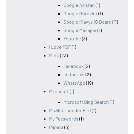
Google Asistan
(1)
Google Görevler
(1)
Google Klavye (G Board)
(1)
Google Mesajlar
(1)
Youtube
(3)
I Love PDF
(1)
Meta
(23)
Facebook
(2)
İnstagram
(2)
WhatsApp
(19)
Microsoft
(1)
Microsoft Bing Search
(1)
Mozilla Thunder Bird
(1)
My Passwords
(1)
Papara
(3)