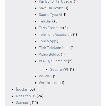
Pay Bol Dijital Cüzdan
(1)
Save On Device
(1)
Sound Type AI
(1)
TalkBack
(6)
Tech Freedom
(2)
Tele light Accessible
(1)
Touch App
(1)
Türk Telekom Mobil
(1)
Video Bölücü
(1)
VPN Uygulamaları
(2)
Secure VPN
(1)
We Walk
(2)
Wo Mic client
(1)
İpuçları
(35)
Nasıl Yapılır?
(24)
Samsung
(10)