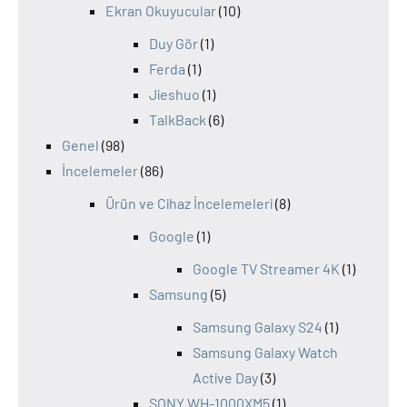
Ekran Okuyucular
(10)
Duy Gör
(1)
Ferda
(1)
Jieshuo
(1)
TalkBack
(6)
Genel
(98)
İncelemeler
(86)
Ürün ve Cihaz İncelemeleri
(8)
Google
(1)
Google TV Streamer 4K
(1)
Samsung
(5)
Samsung Galaxy S24
(1)
Samsung Galaxy Watch
Active Day
(3)
SONY WH-1000XM5
(1)