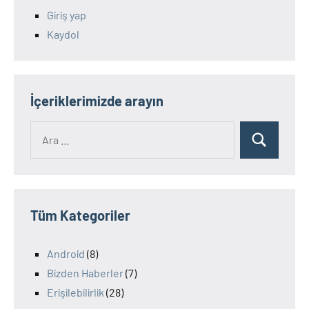
Giriş yap
Kaydol
İçeriklerimizde arayın
Ara:
Ara
Tüm Kategoriler
Android
(8)
Bizden Haberler
(7)
Erişilebilirlik
(28)