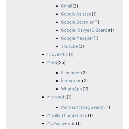
Gmail
(2)
Google Asistan
(1)
Google Görevler
(1)
Google Klavye (G Board)
(1)
Google Mesajlar
(1)
Youtube
(3)
I Love PDF
(1)
Meta
(23)
Facebook
(2)
İnstagram
(2)
WhatsApp
(19)
Microsoft
(1)
Microsoft Bing Search
(1)
Mozilla Thunder Bird
(1)
My Passwords
(1)