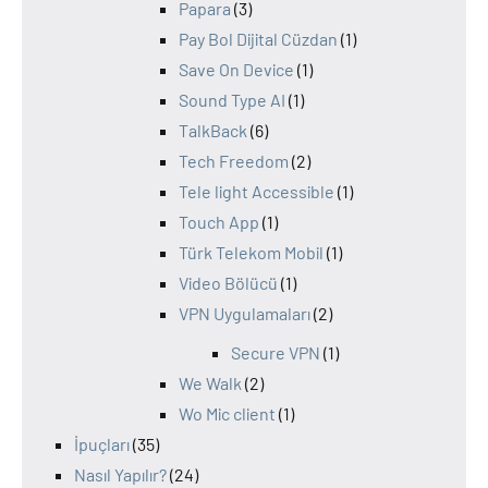
Papara
(3)
Pay Bol Dijital Cüzdan
(1)
Save On Device
(1)
Sound Type AI
(1)
TalkBack
(6)
Tech Freedom
(2)
Tele light Accessible
(1)
Touch App
(1)
Türk Telekom Mobil
(1)
Video Bölücü
(1)
VPN Uygulamaları
(2)
Secure VPN
(1)
We Walk
(2)
Wo Mic client
(1)
İpuçları
(35)
Nasıl Yapılır?
(24)