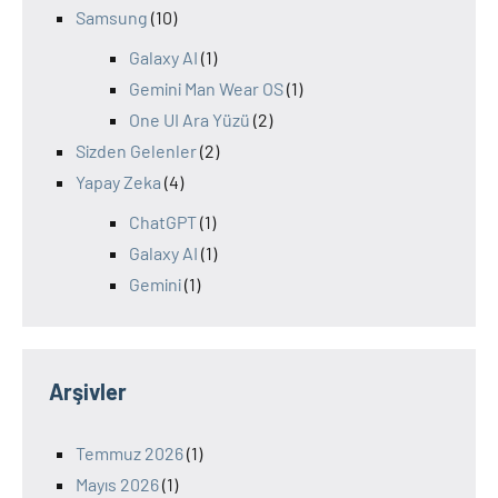
Samsung
(10)
Galaxy AI
(1)
Gemini Man Wear OS
(1)
One UI Ara Yüzü
(2)
Sizden Gelenler
(2)
Yapay Zeka
(4)
ChatGPT
(1)
Galaxy AI
(1)
Gemini
(1)
Arşivler
Temmuz 2026
(1)
Mayıs 2026
(1)