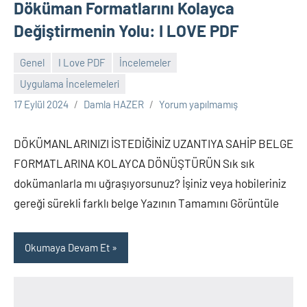
Döküman Formatlarını Kolayca
Değiştirmenin Yolu: I LOVE PDF
Genel
I Love PDF
İncelemeler
Uygulama İncelemeleri
17 Eylül 2024
Damla HAZER
Yorum yapılmamış
DÖKÜMANLARINIZI İSTEDİĞİNİZ UZANTIYA SAHİP BELGE
FORMATLARINA KOLAYCA DÖNÜŞTÜRÜN Sık sık
dokümanlarla mı uğraşıyorsunuz? İşiniz veya hobileriniz
gereği sürekli farklı belge Yazının Tamamını Görüntüle
Okumaya Devam Et